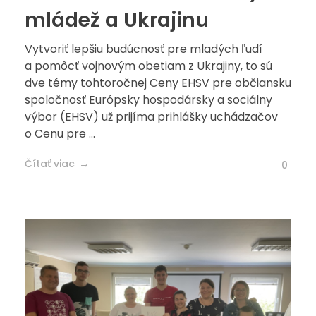
mládež a Ukrajinu
Vytvoriť lepšiu budúcnosť pre mladých ľudí
a pomôcť vojnovým obetiam z Ukrajiny, to sú
dve témy tohtoročnej Ceny EHSV pre občiansku
spoločnosť Európsky hospodársky a sociálny
výbor (EHSV) už prijíma prihlášky uchádzačov
o Cenu pre ...
Čítať viac
0