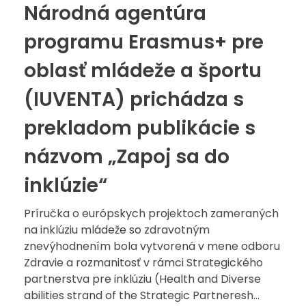
Národná agentúra
programu Erasmus+ pre
oblasť mládeže a športu
(IUVENTA) prichádza s
prekladom publikácie s
názvom „Zapoj sa do
inklúzie“
Príručka o európskych projektoch zameraných
na inklúziu mládeže so zdravotným
znevýhodnením bola vytvorená v mene odboru
Zdravie a rozmanitosť v rámci Strategického
partnerstva pre inklúziu (Health and Diverse
abilities strand of the Strategic Partneresh...