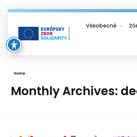
Všeobecné
Zó
Európsky zbor solidarity
Home
Monthly Archives: 