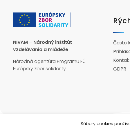
Rých
NIVAM – Národný inštitút
Často 
vzdelávania a mládeže
Prihlas
Kontak
Národná agentúra Programu EÚ
Európsky zbor solidarity
GDPR
Súbory cookies používa