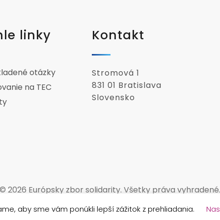
le linky
Kontakt
kladené otázky
Stromová 1
831 01 Bratislava
ovanie na TEC
Slovensko
ty
© 2026 Európsky zbor solidarity. Všetky práva vyhradené
me, aby sme vám ponúkli lepší zážitok z prehliadania.
Nas