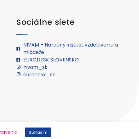
Sociálne siete
NIVAM – Národný inštitút vzdelávania a
mládeže
EURODESK SLOVENSKO
nivam_sk
eurodesk_sk
.
tavenia
Súhlasím