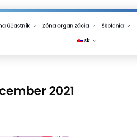
na účastník
Zóna organizácia
Školenia
sk
december 2021