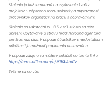
Školenie je tiež zamerané na zvyšovanie kvality
projektov Európskeho zboru solidarity a pripravenosť
pracovníkov organizácií na prácu s dobrovoľníkmi.
Školenie sa uskutoční 15.-18.6.2023. Miesto sa ešte
upresní. Ubytovanie a stravu hradí Národná agentúra
pre Erasmus plus. V prípade účastníkov s nedostatkom
príležitostí je možnosť preplatenia cestovného.
V prípade záujmu sa môžete prihlásiť na tomto linku:
https://forms.office.com/e/JK9SbAbATv
Tešíme sa na vás.