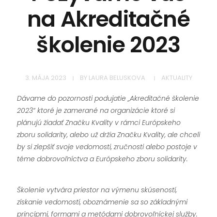
na Akreditačné
školenie 2023
3. MÁJA 2023
BY
LAURA BELUSKOVA
AKTUALITY
Dávame do pozornosti podujatie „Akreditačné školenie
2023“ ktoré je zamerané na organizácie ktoré si
plánujú žiadať Značku Kvality v rámci Európskeho
zboru solidarity, alebo už držia Značku Kvality, ale chceli
by si zlepšiť svoje vedomosti, zručnosti alebo postoje v
téme dobrovoľníctva a Európskeho zboru solidarity.
Školenie vytvára priestor na výmenu skúseností,
získanie vedomostí, oboznámenie sa so základnými
princípmi, formami a metódami dobrovoľníckej služby.