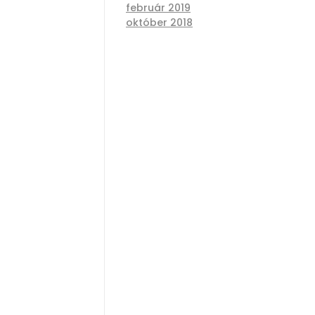
február 2019
október 2018