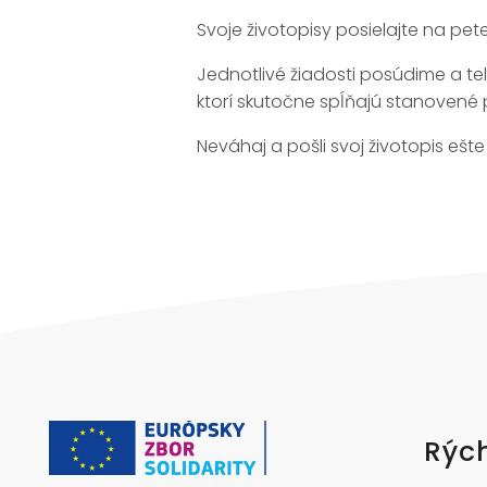
Svoje životopisy posielajte na pe
Jednotlivé žiadosti posúdime a t
ktorí skutočne spĺňajú stanovené 
Neváhaj a pošli svoj životopis ešte
Rých