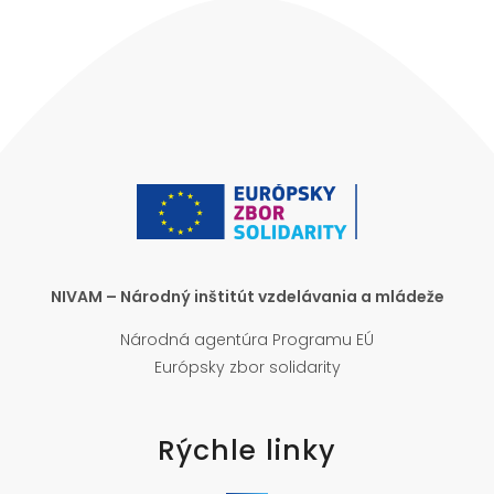
NIVAM – Národný inštitút vzdelávania a mládeže
Národná agentúra Programu EÚ
Európsky zbor solidarity
Rýchle linky