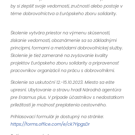
by si zlepšiť svoje vedomosti, zručnosti alebo postoje v
téme dobrovoľníctva a Európskeho zboru solidarity.
Školenie vytvára priestor na výmenu skúseností,
získanie vedomostí, oboznámenie sa so základnými
princípmi, formami a metódami dobrovoľníckej služby.
Školenie je tiež zamerané na zvyšovanie kvality
projektov Európskeho zboru solidarity a pripravenosť
pracovníkov organizácií na prácu s dobrovoľníkmi.
Školenie sa uskutoční 12.-15.10.2023. Miesto sa ešte
upresní. Ubytovanie a stravu hradí Národná agentúra
pre Erasmus plus. V prípade účastníkov s nedostatkom
príležitostí je možnosť preplatenia cestovného.
Prihlasovací formulár je dostupný na stránke:
https://forms.office.com/e/ck7YipgsDr