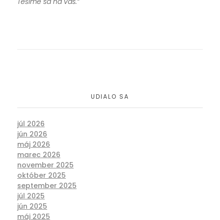
Tešíme sa na vás.“
UDIALO SA
júl 2026
jún 2026
máj 2026
marec 2026
november 2025
október 2025
september 2025
júl 2025
jún 2025
máj 2025