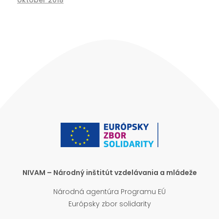
október 2018
NIVAM – Národný inštitút vzdelávania a mládeže
Národná agentúra Programu EÚ
Európsky zbor solidarity