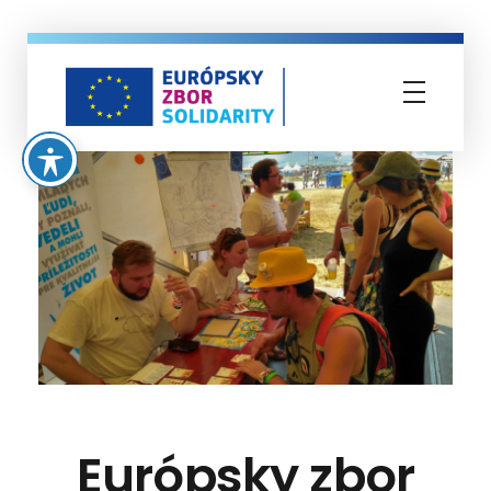
Európsky zbor solidarity
Európsky zbor