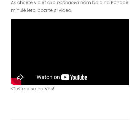
Ak chcete vidieť ako
pohodovo
nám bolo na Pohode
minulé leto, pozrite si video.
<Tešíme sa na Vás!