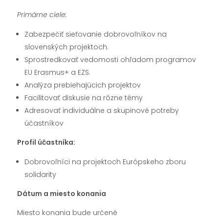
Primárne ciele:
Zabezpečiť sieťovanie dobrovoľníkov na
slovenských projektoch.
Sprostredkovať vedomosti ohľadom programov
EU Erasmus+ a EZS.
Analýza prebiehajúcich projektov
Facilitovať diskusie na rôzne témy
Adresovať individuálne a skupinové potreby
účastníkov
Profil účastníka:
Dobrovoľníci na projektoch Európskeho zboru
solidarity
Dátum a miesto konania
Miesto konania bude určené