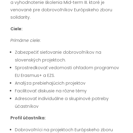
a vyhodnotenie školenia Mid-term III. ktoré je
venované pre dobrovoľníkov Európskeho zboru
solidarity.
Ciele:
Primárne ciele:
Zabezpečiť sieťovanie dobrovoľníkov na
slovenských projektoch.
Sprostredkovať vedomosti ohľadom programov
EU Erasmus+ a EZS.
Analýza prebiehajúcich projektov
Facilitovať diskusie na rôzne témy
Adresovať individuálne a skupinové potreby
účastníkov
Profil účastníka:
Dobrovoľníci na projektoch Európskeho zboru