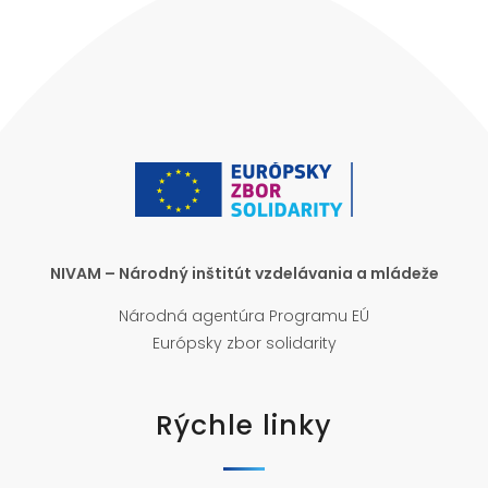
NIVAM – Národný inštitút vzdelávania a mládeže
Národná agentúra Programu EÚ
Európsky zbor solidarity
Rýchle linky