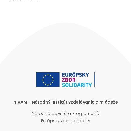
NIVAM – Národný inštitút vzdelávania a mládeže
Národná agentúra Programu EÚ
Európsky zbor solidarity