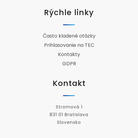
Rýchle linky
Často kladené otázky
Prihlasovanie na TEC
Kontakty
GDPR
Kontakt
Stromová 1
831 01 Bratislava
Slovensko