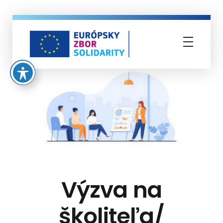
Európsky zbor solidarity
Výzva na
školiteľa/