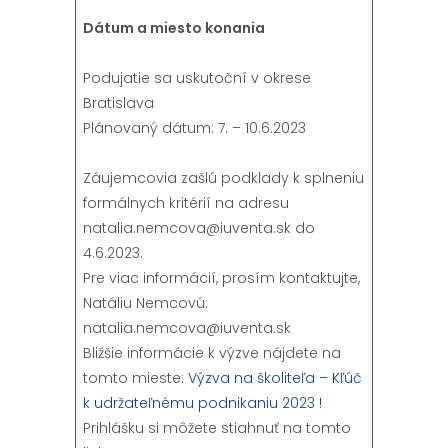
Dátum a miesto konania
Podujatie sa uskutoční v okrese
Bratislava
Plánovaný dátum: 7. – 10.6.2023
Záujemcovia zašlú podklady k splneniu
formálnych kritérií na adresu
natalia.nemcova@iuventa.sk do
4.6.2023.
Pre viac informácií, prosím kontaktujte,
Natáliu Nemcovú:
natalia.nemcova@iuventa.sk
Bližšie informácie k výzve nájdete na
tomto mieste:
Výzva na školiteľa – Kľúč
k udržateľnému podnikaniu 2023 !
Prihlášku si môžete stiahnuť na tomto