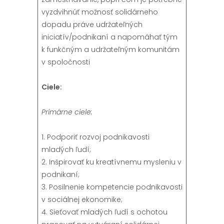
vyzdvihnúť možnosť solidárneho
dopadu práve udržateľných
iniciatív/podnikaní a napomáhať tým
k funkčným a udržateľným komunitám
v spoločnosti
Ciele:
Primárne ciele:
1. Podporiť rozvoj podnikavosti
mladých ľudí;
2. Inšpirovať ku kreatívnemu mysleniu v
podnikaní;
3. Posilnenie kompetencie podnikavosti
v sociálnej ekonomike;
4. Sieťovať mladých ľudí s ochotou